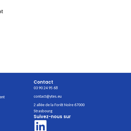
nt
Contact
03 90 24 95 68
contact@ytes.eu
ent
2 allée de la Forêt Noire 67000
Strasbourg
Suivez-nous sur