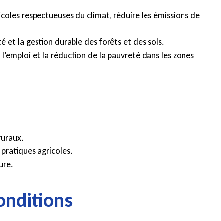
ricoles respectueuses du climat, réduire les émissions de
é et la gestion durable des forêts et des sols.
l’emploi et la réduction de la pauvreté dans les zones
ruraux.
 pratiques agricoles.
ure.
onditions