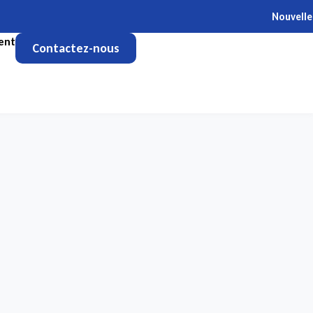
Nouvelle FORMATION d
ent
Contactez-nous