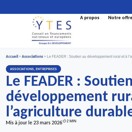
A propos
Notre offr
Accueil
Associations
>
>
Le FEADER : Soutien au développement rural et à l’a
,
ASSOCIATIONS
ENTREPRISES
Le FEADER : Soutie
développement rura
l’agriculture durabl
2 MIN
Mis à jour le 23 mars 2026