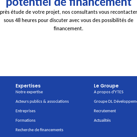
potentiel de financement
près étude de votre projet, nos consultants vous recontacte
sous 48 heures pour discuter avec vous des possibilités de
financement.
Expertises
Le Groupe
Notre expertise
A propos d'YTES
Acteurs publics & associations
Groupe DL Développem
Entreprises
Recrutement
Formations
Actualités
Recherche de financements