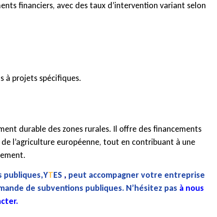
nts financiers, avec des taux d’intervention variant selon
s à projets spécifiques.
ment durable des zones rurales. Il offre des financements
ce de l’agriculture européenne, tout en contribuant à une
nnement.
 publiques,
Y
T
ES
,
peut accompagner votre entreprise
emande de subventions publiques. N’hésitez pas
à nous
cter.