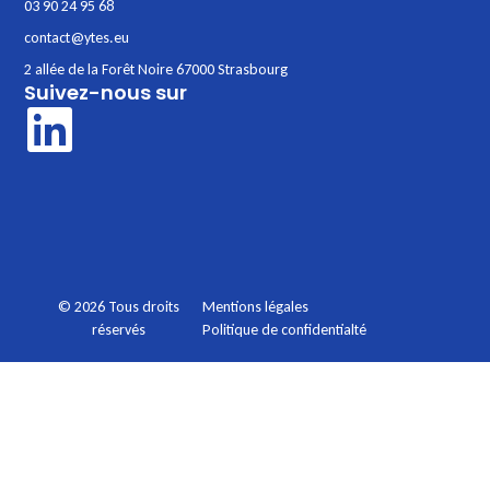
03 90 24 95 68
contact@ytes.eu
2 allée de la Forêt Noire 67000 Strasbourg
Suivez-nous sur
Mentions légales
© 2026 Tous droits
Politique de confidentialté
réservés