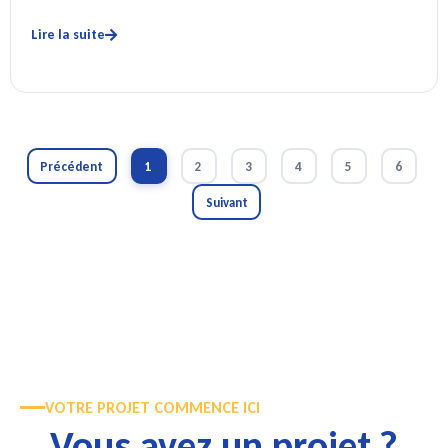
Lire la suite
Précédent
1
2
3
4
5
6
Suivant
VOTRE PROJET COMMENCE ICI
Vous avez un projet ?