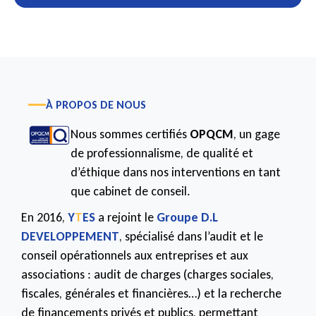
À PROPOS DE NOUS
Nous sommes certifiés
OPQCM
, un gage
de professionnalisme, de qualité et
d’éthique dans nos interventions en tant
que cabinet de conseil.
En 2016,
Y
T
ES
a rejoint le
Groupe D.L
DEVELOPPEMENT
, spécialisé dans l’audit et le
conseil opérationnels aux entreprises et aux
associations : audit de charges (charges sociales,
fiscales, générales et financières…) et la recherche
de financements privés et publics, permettant