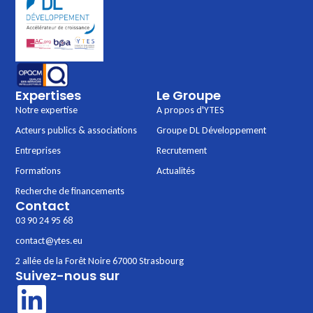
Expertises
Le Groupe
Notre expertise
A propos d'YTES
Acteurs publics & associations
Groupe DL Développement
Entreprises
Recrutement
Formations
Actualités
Recherche de financements
Contact
03 90 24 95 68
contact@ytes.eu
2 allée de la Forêt Noire 67000 Strasbourg
Suivez-nous sur