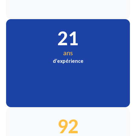
21
ans
d’expérience
92