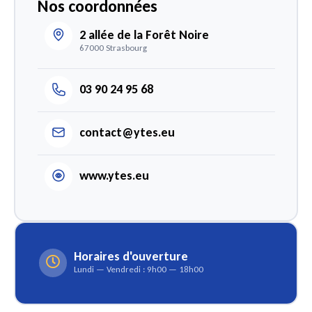
Nos coordonnées
2 allée de la Forêt Noire
67000 Strasbourg
03 90 24 95 68
contact@ytes.eu
www.ytes.eu
Horaires d'ouverture
Lundi — Vendredi : 9h00 — 18h00