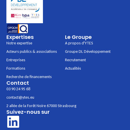
Expertises
Le Groupe
Notre expertise
A propos d'YTES
Acteurs publics & associations
Groupe DL Développement
Entreprises
Recrutement
Formations
Actualités
Recherche de financements
Contact
03 90 24 95 68
contact@ytes.eu
2 allée de la Forêt Noire 67000 Strasbourg
Suivez-nous sur