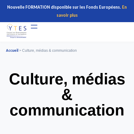
Nouvelle FORMATION disponible sur les Fonds Européens.
En
savoir plus
Accueil
>
Culture, médias & communication
Culture, médias
&
communication