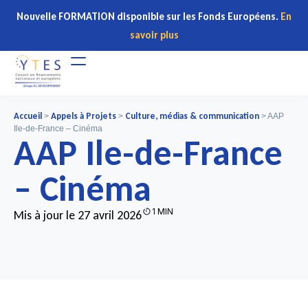
Nouvelle FORMATION disponible sur les Fonds Européens.
En
savoir plus
Accueil
Appels à Projets
Culture, médias & communication
>
>
>
AAP
Ile-de-France – Cinéma
AAP Ile-de-France
– Cinéma
1 MIN
Mis à jour le 27 avril 2026