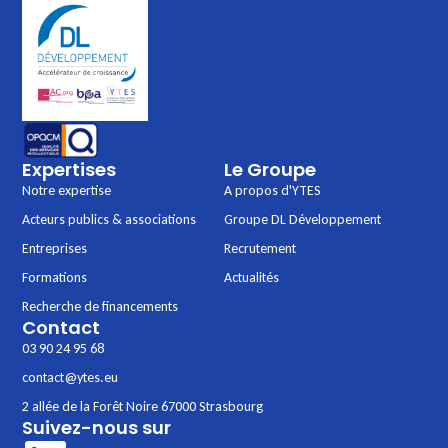
Expertises
Le Groupe
Notre expertise
A propos d'YTES
Acteurs publics & associations
Groupe DL Développement
Entreprises
Recrutement
Formations
Actualités
Recherche de financements
Contact
03 90 24 95 68
contact@ytes.eu
2 allée de la Forêt Noire 67000 Strasbourg
Suivez-nous sur