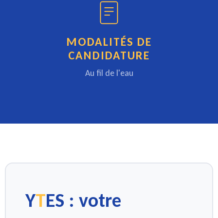
MODALITÉS DE
CANDIDATURE
Au fil de l'eau
Y
T
ES
: votre