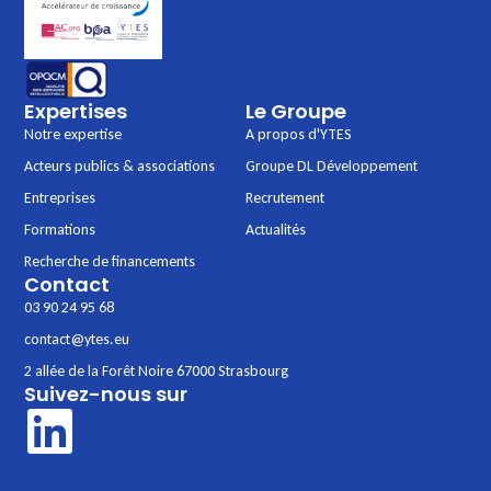
Expertises
Le Groupe
Notre expertise
A propos d'YTES
Acteurs publics & associations
Groupe DL Développement
Entreprises
Recrutement
Formations
Actualités
Recherche de financements
Contact
03 90 24 95 68
contact@ytes.eu
2 allée de la Forêt Noire 67000 Strasbourg
Suivez-nous sur