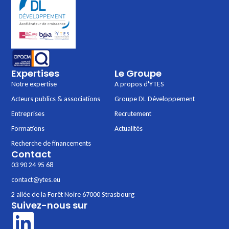
Expertises
Le Groupe
Notre expertise
A propos d'YTES
Acteurs publics & associations
Groupe DL Développement
Entreprises
Recrutement
Formations
Actualités
Recherche de financements
Contact
03 90 24 95 68
contact@ytes.eu
2 allée de la Forêt Noire 67000 Strasbourg
Suivez-nous sur