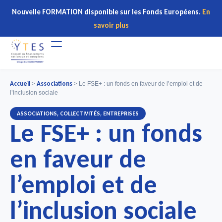
Nouvelle FORMATION disponible sur les Fonds Européens.
En
savoir plus
Accueil
Associations
>
>
Le FSE+ : un fonds en faveur de l’emploi et de
l’inclusion sociale
,
,
ASSOCIATIONS
COLLECTIVITÉS
ENTREPRISES
Le FSE+ : un fonds
en faveur de
l’emploi et de
l’inclusion sociale