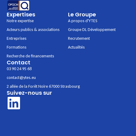
Expertises
Le Groupe
Notre expertise
A propos d'YTES
Acteurs publics & associations
Groupe DL Développement
Entreprises
Recrutement
Formations
Actualités
Recherche de financements
Contact
03 90 24 95 68
contact@ytes.eu
2 allée de la Forêt Noire 67000 Strasbourg
Suivez-nous sur