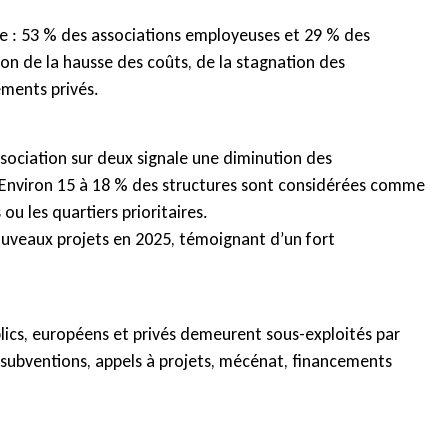
re : 53 % des associations employeuses et 29 % des
aison de la hausse des coûts, de la stagnation des
ements privés.
ssociation sur deux signale une diminution des
. Environ 15 à 18 % des structures sont considérées comme
ou les quartiers prioritaires.
ouveaux projets en 2025, témoignant d’un fort
lics, européens et privés demeurent sous-exploités par
 subventions, appels à projets, mécénat, financements