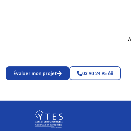
A
Évaluer mon projet
03 90 24 95 68