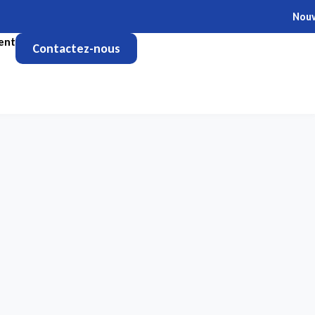
Nouvelle FORMATION
ent
Contactez-nous