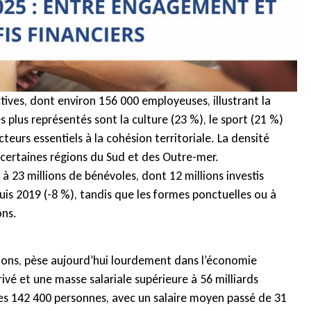
tives, dont environ 156 000 employeuses, illustrant la
s plus représentés sont la culture (23 %), le sport (21 %)
secteurs essentiels à la cohésion territoriale. La densité
 certaines régions du Sud et des Outre-mer.
 23 millions de bénévoles, dont 12 millions investis
uis 2019 (-8 %), tandis que les formes ponctuelles ou à
ons.
ations, pèse aujourd’hui lourdement dans l’économie
privé et une masse salariale supérieure à 56 milliards
ules 142 400 personnes, avec un salaire moyen passé de 31