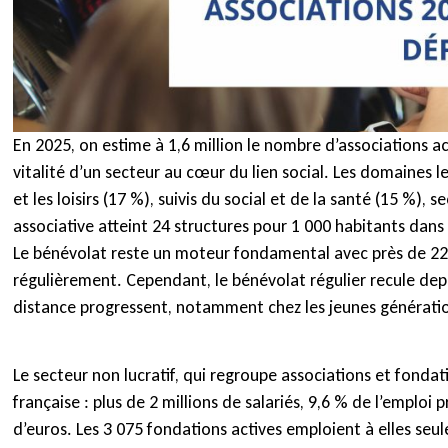
En 2025, on estime à 1,6 million le nombre d’associations ac
vitalité d’un secteur au cœur du lien social. Les domaines le
et les loisirs (17 %), suivis du social et de la santé (15 %), 
associative atteint 24 structures pour 1 000 habitants dans
Le bénévolat reste un moteur fondamental avec près de 22 à
régulièrement. Cependant, le bénévolat régulier recule dep
distance progressent, notamment chez les jeunes générati
Le secteur non lucratif, qui regroupe associations et fond
française : plus de 2 millions de salariés, 9,6 % de l’emploi 
d’euros. Les 3 075 fondations actives emploient à elles se