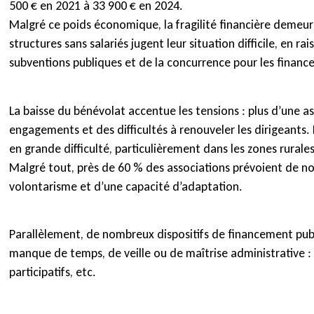
500 € en 2021 à 33 900 € en 2024.
Malgré ce poids économique, la fragilité financière demeu
structures sans salariés jugent leur situation difficile, en r
subventions publiques et de la concurrence pour les financ
La baisse du bénévolat accentue les tensions : plus d’une a
engagements et des difficultés à renouveler les dirigeants
en grande difficulté, particulièrement dans les zones rurales 
Malgré tout, près de 60 % des associations prévoient de n
volontarisme et d’une capacité d’adaptation.
Parallèlement, de nombreux dispositifs de financement pub
manque de temps, de veille ou de maîtrise administrative :
participatifs, etc.