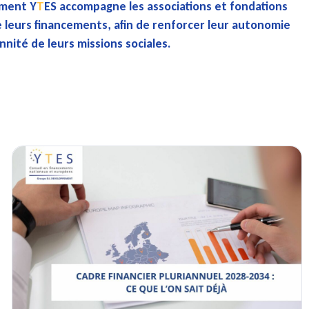
cement
Y
T
ES
accompagne les associations et fondations
de leurs financements, afin de renforcer leur autonomie
nité de leurs missions sociales.