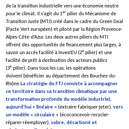
de la transition industrielle vers une économie neutre
er
pour le climat. Il s’agit du 1
pilier du Mécanisme de
Transition Juste (MTJ) créé dans le cadre du Green Deal
(Pacte Vert européen) et piloté par la Région Provence-
Alpes-Côte-d’Azur. Les deux autres piliers du MTJ
offrent des opportunités de financement plus larges, à
e
savoir un accès facilité à InvestEU (2
pilier) et une
facilité de prêt à destination des acteurs publics
e
(3
pilier). Dans tous les cas, les opérations
doivent bénéficier au département des Bouches-du-
Rhône.
La stratégie du FTJ consiste à accompagner
ce territoire dans sa transition climatique par une
transformation profonde du modèle industriel,
aujourd’hui « linéaire »
(extraire-fabriquer-jeter),
vers
un modèle « circulaire »
(écoconcevoir-recycler-
réparer-réemployer),
sobre, décarboné et