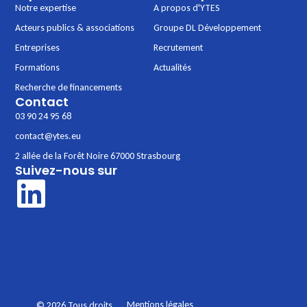
Notre expertise
A propos d'YTES
Acteurs publics & associations
Groupe DL Développement
Entreprises
Recrutement
Formations
Actualités
Recherche de financements
Contact
03 90 24 95 68
contact@ytes.eu
2 allée de la Forêt Noire 67000 Strasbourg
Suivez-nous sur
Mentions légales
© 2026 Tous droits