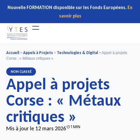
Nouvelle FORMATION disponible sur les Fonds Européens.
En
savoir plus
Accueil
Appels à Projets
Technologies & Digital
>
>
>
Appel à projets
Corse : « Métaux critiques »
NON CLASSÉ
Appel à projets
Corse : « Métaux
critiques »
1 MIN
Mis à jour le 12 mars 2026