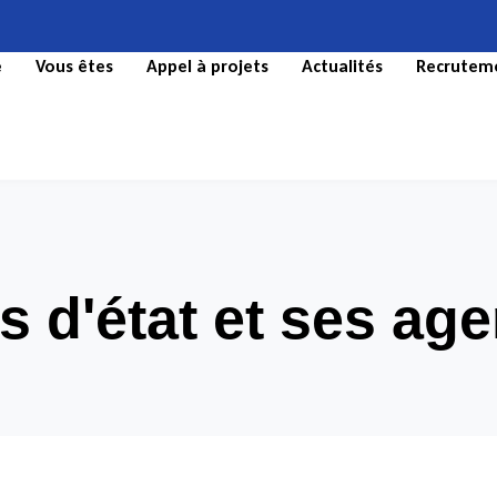
e
Vous êtes
Appel à projets
Actualités
Recrutem
s d'état et ses ag