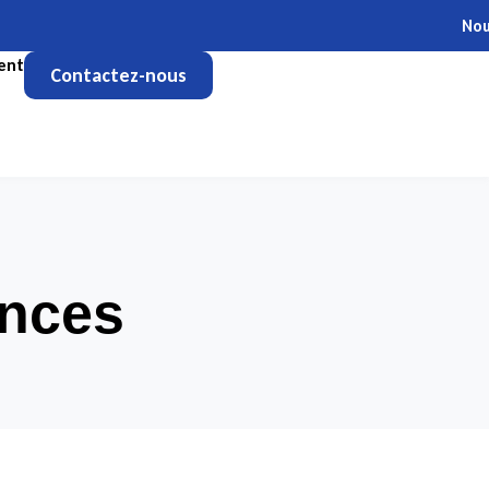
Nouvelle
ent
Contactez-nous
ences