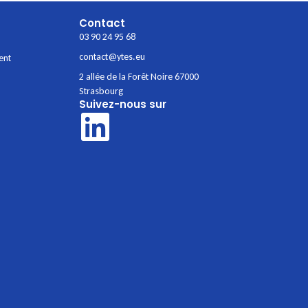
Contact
03 90 24 95 68
contact@ytes.eu
ent
2 allée de la Forêt Noire 67000
Strasbourg
Suivez-nous sur