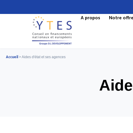
A propos
Notre offr
Accueil
>
Aides d'état et ses agences
Aide