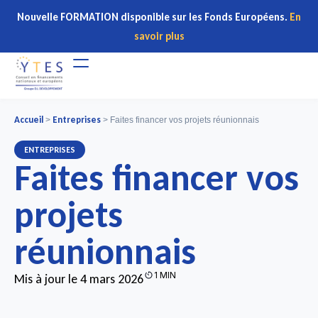
Nouvelle FORMATION disponible sur les Fonds Européens.
En
savoir plus
Accueil
Entreprises
>
>
Faites financer vos projets réunionnais
ENTREPRISES
Faites financer vos
projets
réunionnais
1 MIN
Mis à jour le 4 mars 2026