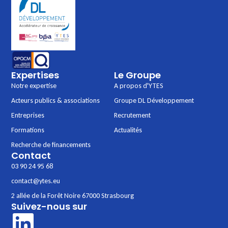
Expertises
Le Groupe
Notre expertise
A propos d'YTES
Acteurs publics & associations
Groupe DL Développement
Entreprises
Recrutement
Formations
Actualités
Recherche de financements
Contact
03 90 24 95 68
contact@ytes.eu
2 allée de la Forêt Noire 67000 Strasbourg
Suivez-nous sur