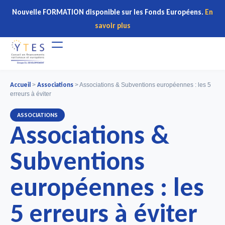
Nouvelle FORMATION disponible sur les Fonds Européens.
En
savoir plus
Accueil
Associations
>
>
Associations & Subventions européennes : les 5
erreurs à éviter
ASSOCIATIONS
Associations &
Subventions
européennes : les
5 erreurs à éviter